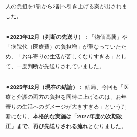
人の負担を1割から2割へ引き上げる案が出されま
した。
⚫︎
2023年12月（判断の先送り）
：「物価高騰」や
「病院代（医療費）の負担増」が重なっていたた
め、「お年寄りの生活が苦しくなりすぎる」とし
て、一度判断が先送りされていました。
⚫︎
2025年12月（現在の結論）：
結局、今回も「医
療と介護の両方の負担を同時に上げるのは、お年
寄りの生活へのダメージが大きすぎる」という判
断になり、
本格的な実施は「2027年度の次期改
正」まで、再び先送りされる流れ
となりました。