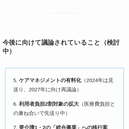
今後に向けて議論されていること（検討
中）
5.
ケアマネジメントの有料化
（2024年は見
送り、2027年に向け再議論）
6.
利用者負担2割対象の拡大
（医療費負担と
の兼ね合いで先送り中）
7.
要介護1・2の「総合事業」への移行案