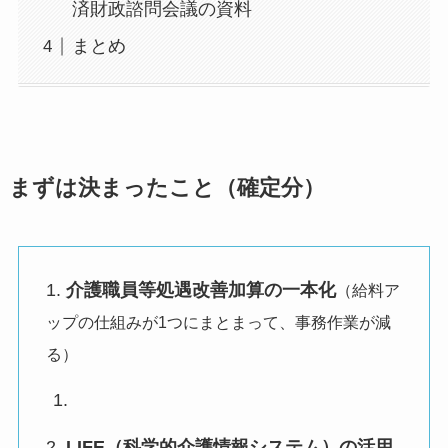
済財政諮問会議の資料
まとめ
まずは決まったこと（確定分）
1.
介護職員等処遇改善加算の一本化
（給料ア
ップの仕組みが1つにまとまって、事務作業が減
る）
2.
LIFE（科学的介護情報システム）の活用