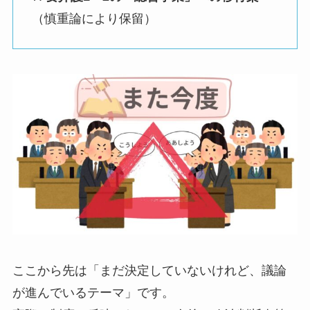
（慎重論により保留）
ここから先は「まだ決定していないけれど、議論
が進んでいるテーマ」です。