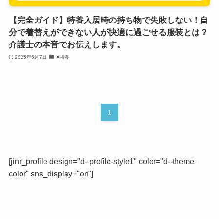
【完全ガイド】特養入居時の持ち物で失敗しない！自
分で着替えができない人が快適に過ごせる服装とは？
介護士の本音でお伝えします。
2025年6月7日
⚫︎特養
1
[jinr_profile design="d--profile-style1" color="d--theme-
color" sns_display="on"]