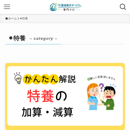
ホーム
⚫︎特養
⚫︎特養
– category –