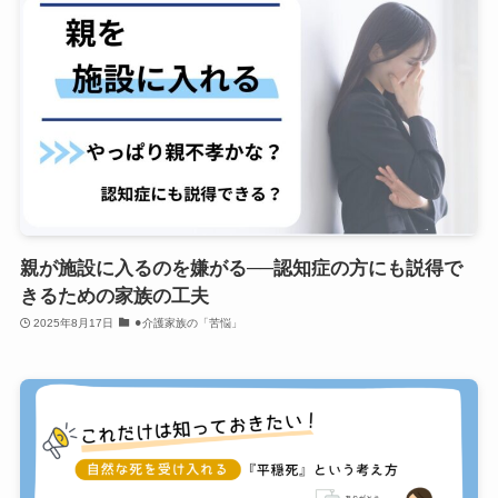
親が施設に入るのを嫌がる──認知症の方にも説得で
きるための家族の工夫
2025年8月17日
⚫︎介護家族の「苦悩」