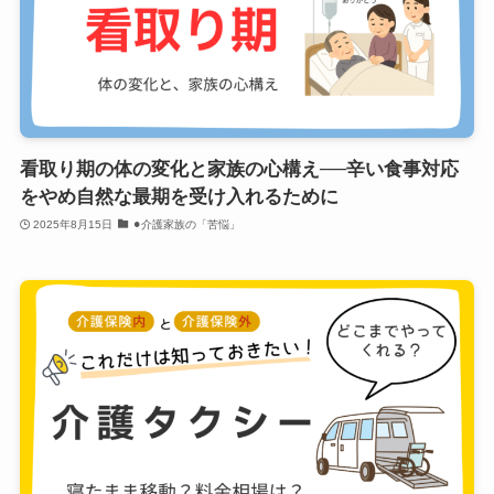
看取り期の体の変化と家族の心構え──辛い食事対応
をやめ自然な最期を受け入れるために
2025年8月15日
⚫︎介護家族の「苦悩」