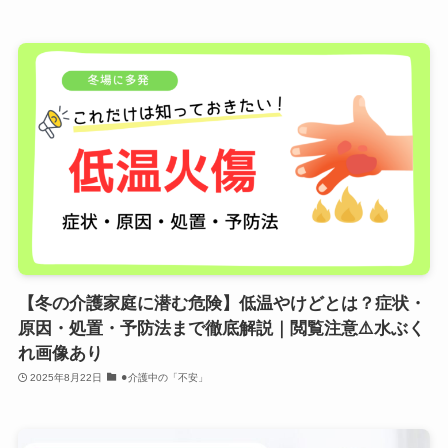
【冬の介護家庭に潜む危険】低温やけどとは？症状・
原因・処置・予防法まで徹底解説｜閲覧注意⚠️水ぶく
れ画像あり
2025年8月22日
⚫︎介護中の「不安」