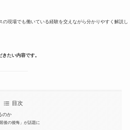
ビスの現場でも働いている経験を交えながら分かりやすく解説し
だきたい内容です。
目次
るのか
入居後の後悔」が話題に