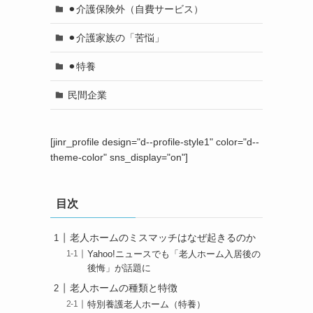
⚫︎介護保険外（自費サービス）
⚫︎介護家族の「苦悩」
⚫︎特養
民間企業
[jinr_profile design="d--profile-style1" color="d--
theme-color" sns_display="on"]
目次
老人ホームのミスマッチはなぜ起きるのか
Yahoo!ニュースでも「老人ホーム入居後の
後悔」が話題に
老人ホームの種類と特徴
特別養護老人ホーム（特養）