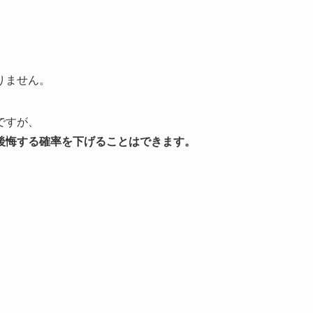
りません。
ですが、
後悔する確率を下げることはできます。