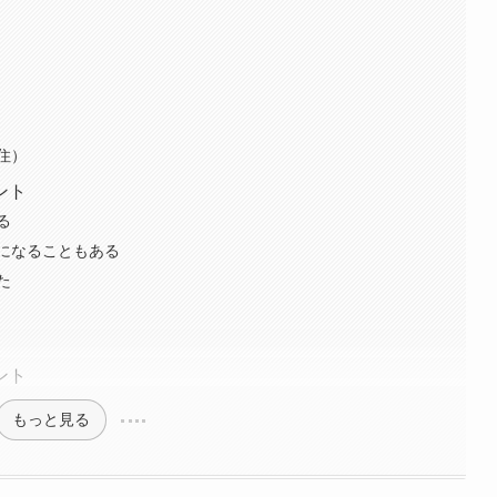
住）
ント
る
になることもある
た
ント
もっと見る