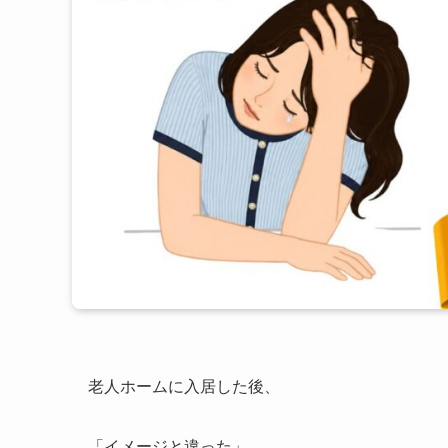
老人ホームに入居した後、
「イメージと違った」