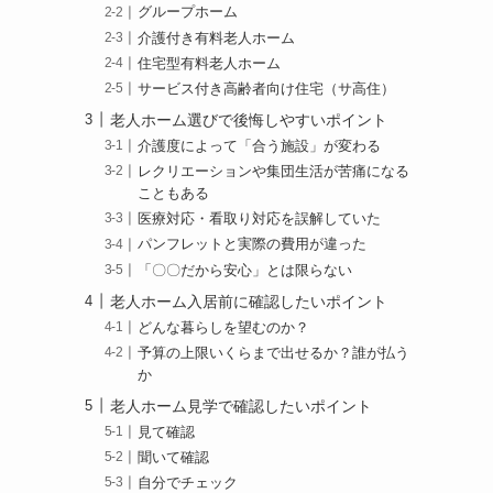
グループホーム
介護付き有料老人ホーム
住宅型有料老人ホーム
サービス付き高齢者向け住宅（サ高住）
老人ホーム選びで後悔しやすいポイント
介護度によって「合う施設」が変わる
レクリエーションや集団生活が苦痛になる
こともある
医療対応・看取り対応を誤解していた
パンフレットと実際の費用が違った
「〇〇だから安心」とは限らない
老人ホーム入居前に確認したいポイント
どんな暮らしを望むのか？
予算の上限いくらまで出せるか？誰が払う
か
老人ホーム見学で確認したいポイント
見て確認
聞いて確認
自分でチェック