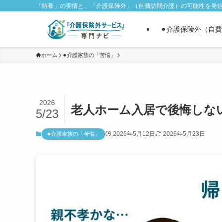
「特養」の実情と、「介護保険外」（自費訪問介護）の可能性を発
⚫︎介護保険外（自
ホーム
⚫︎介護家族の「苦悩」
2026
老人ホーム入居で後悔しな
5/23
2026年5月12日
2026年5月23日
⚫︎介護家族の「苦悩」