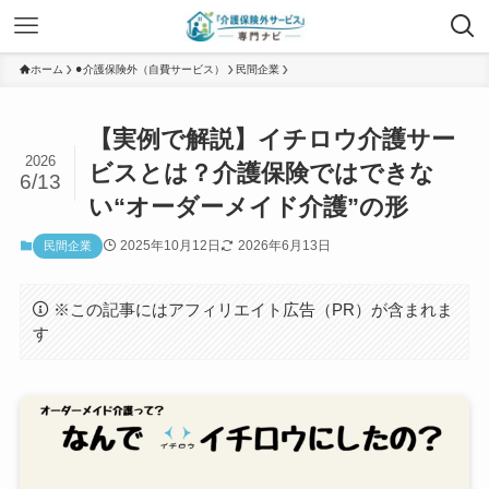
ホーム
⚫︎介護保険外（自費サービス）
民間企業
【実例で解説】イチロウ介護サー
2026
ビスとは？介護保険ではできな
6/13
い“オーダーメイド介護”の形
2025年10月12日
2026年6月13日
民間企業
※この記事にはアフィリエイト広告（PR）が含まれま
す