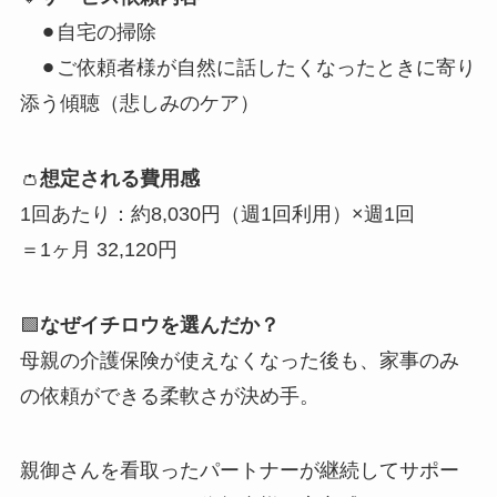
⚫︎自宅の掃除
⚫︎ご依頼者様が自然に話したくなったときに寄り
添う傾聴（悲しみのケア）
👛
想定される費用感
1回あたり：約8,030円（週1回利用）×週1回
＝1ヶ月 32,120円
🟩
なぜイチロウを選んだか？
母親の介護保険が使えなくなった後も、家事のみ
の依頼ができる柔軟さが決め手。
親御さんを看取ったパートナーが継続してサポー