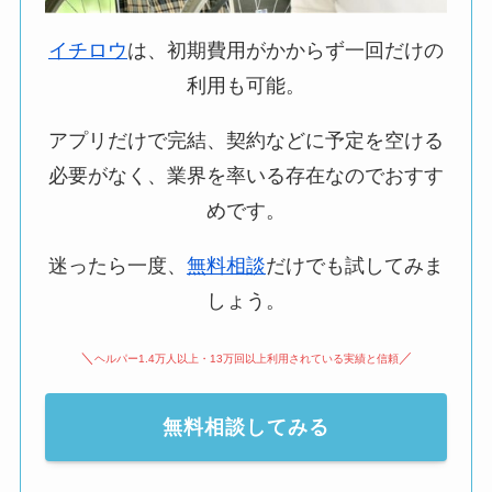
イチロウ
は、初期費用がかからず一回だけの
利用も可能。
アプリだけで完結、契約などに予定を空ける
必要がなく、業界を率いる存在なのでおすす
めです。
迷ったら一度、
無料相談
だけでも試してみま
しょう。
＼
／
ヘルパー1.4万人以上・13万回以上利用されている実績と信頼
無料相談してみる