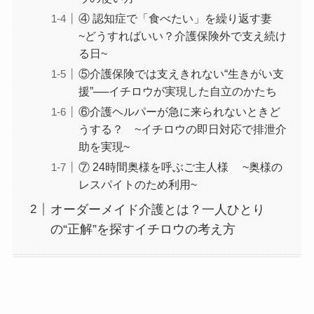
④ 認知症で「食べたい」を繰り返す妻
~どうすればいい？介護保険外で支え続け
る日~
⑤介護保険では支えきれない“生きがい支
援”──イチロウが実現した自立のかたち
⑥介護ヘルパーが急に来られないときど
うする？ ~イチロウの即日対応で排泄介
助を実現~
⑦ 24時間奥様を呼ぶご主人様 ~奥様の
レスパイトのため利用~
オーダーメイド介護とは？一人ひとり
の“正解”を探すイチロウの考え方