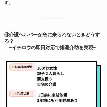
す。
⑥介護ヘルパーが急に来られないときどうす
る？
~イチロウの即日対応で排泄介助を実現~