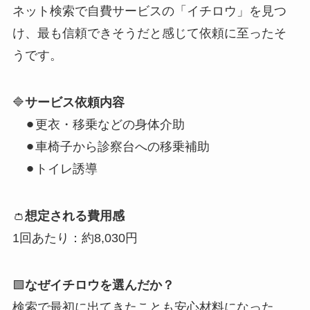
ネット検索で自費サービスの「イチロウ」を見つ
け、最も信頼できそうだと感じて依頼に至ったそ
うです。
🔷
サービス依頼内容
⚫︎更衣・移乗などの身体介助
⚫︎車椅子から診察台への移乗補助
⚫︎トイレ誘導
👛
想定される費用感
1回あたり：約8,030円
🟩
なぜイチロウを選んだか？
検索で最初に出てきたことも安心材料になった。