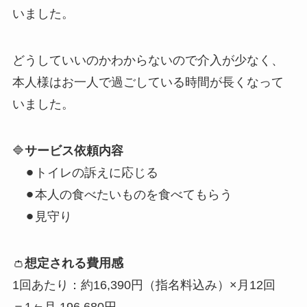
いました。
どうしていいのかわからないので介入が少なく、
本人様はお一人で過ごしている時間が長くなって
いました。
🔷
サービス依頼内容
⚫︎トイレの訴えに応じる
⚫︎本人の食べたいものを食べてもらう
⚫︎見守り
👛
想定される費用感
1回あたり：約16,390円（指名料込み）×月12回
＝1ヶ月 196,680円